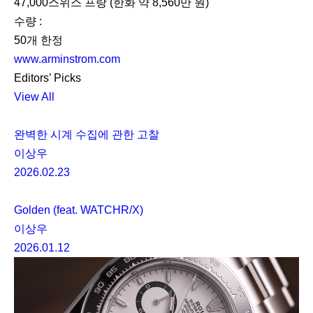
47,000스위스 프랑 (한화 약 8,560만 원)
수량 :
50개 한정
www.arminstrom.com
Editors’ Picks
View All
완벽한 시계 수집에 관한 고찰
이상우
2026.02.23
Golden (feat. WATCHR/X)
이상우
2026.01.12