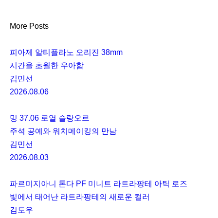
More Posts
피아제 알티플라노 오리진 38mm
시간을 초월한 우아함
김민선
2026.08.06
밍 37.06 로열 슬랑오르
주석 공예와 워치메이킹의 만남
김민선
2026.08.03
파르미지아니 톤다 PF 미니트 라트라팡테 아틱 로즈
빛에서 태어난 라트라팡테의 새로운 컬러
김도우