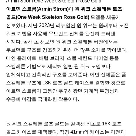
Armin Strom One Week Skeleton Rose Gold
아르민 스트롬(Armin Strom)
이
원 위크 스켈레톤 로즈
골드(One Week Skeleton Rose Gold)
모델을 새롭게
선보였다. 지난 2023년 리뉴얼된 원 위크는 원래부터 오픈
워크 기법을 사용해 무브먼트 전체를 완전히 드러낸
시계다. 올해 초 선보인 원 위크 스켈레톤 버전에서는
무브먼트 구조를 강조하기 위해 더 많은 소재를 깎아냈다.
메인 플레이트, 배럴 브리지, 스몰 세컨드 다이얼 등을
스켈레톤 기법으로 제작해 일반 원 위크 모델보다
입체적이고 건축적인 구조를 보여준다. 이번 신제품은 풀
스켈레톤 구조에 18K 로즈 골드 케이스를 결합한 것으로,
아르민 스트롬이 그동안 추구해왔던 기계적 투명성과
수공예 마감을 극대화한 작품이다.
원 위크 스켈레톤 로즈 골드는 컬렉션 최초로 18K 로즈
골드 케이스를 채택했다. 직경 41mm의 케이스는 이전과