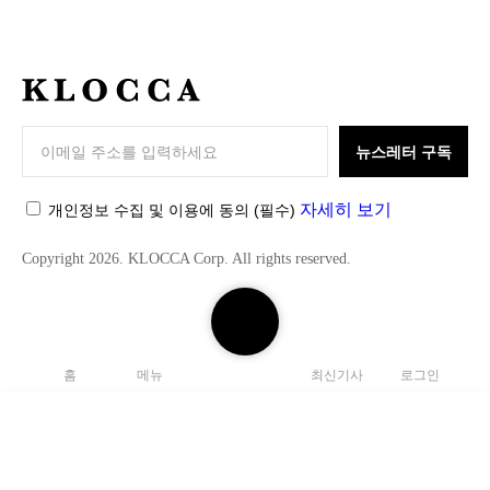
K
L
O
뉴스레터 구독
C
C
자세히 보기
개인정보 수집 및 이용에 동의
(필수)
A
Copyright 2026. KLOCCA Corp. All rights reserved.
검
색
하
홈
메뉴
최신기사
로그인
기
닫
기
검