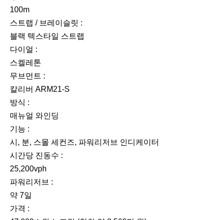
100m
스트랩 / 브레이슬릿 :
블랙 텍스타일 스트랩
다이얼 :
스켈레톤
무브먼트 :
칼리버 ARM21-S
방식 :
매뉴얼 와인딩
기능 :
시, 분, 스몰 세컨즈, 파워리저브 인디케이터
시간당 진동수 :
25,200vph
파워리저브 :
약 7일
가격 :