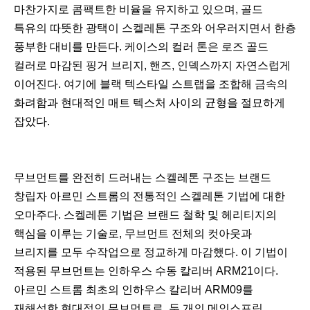
마찬가지로 콤팩트한 비율을 유지하고 있으며, 골드
특유의 따뜻한 광택이 스켈레톤 구조와 어우러지면서 한층
풍부한 대비를 만든다. 케이스의 컬러 톤은 로즈 골드
컬러로 마감된 핑거 브리지, 핸즈, 인덱스까지 자연스럽게
이어진다. 여기에 블랙 텍스타일 스트랩을 조합해 금속의
화려함과 현대적인 매트 텍스처 사이의 균형을 절묘하게
잡았다.
무브먼트를 완전히 드러내는 스켈레톤 구조는 브랜드
창립자 아르민 스트롬의 전통적인 스켈레톤 기법에 대한
오마주다. 스켈레톤 기법은 브랜드 철학 및 헤리티지의
핵심을 이루는 기술로, 무브먼트 전체의 컷아웃과
브리지를 모두 수작업으로 정교하게 마감했다. 이 기법이
적용된 무브먼트는 인하우스 수동 칼리버 ARM21이다.
아르민 스트롬 최초의 인하우스 칼리버 ARM09를
재해석한 현대적인 무브먼트로, 두 개의 메인스프링