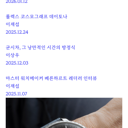
2026.01.12
롤렉스 코스모그래프 데이토나
이재섭
2025.12.24
균시차, 그 낭만적인 시간의 방정식
이상우
2025.12.03
마스터 워치메이커 베른하르트 레더러 인터뷰
이재섭
2025.11.07