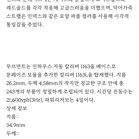
레드골드를 각각 적용해 고급스러움을 더했으며, 악어가죽
스트랩은 인덱스와 같은 로얄 퍼플 컬러를 사용해 시각적
통일감을 주었다.
무브먼트는 인하우스 자동 칼리버 1163을 베이스로
문페이즈 모듈을 추가한 칼리버 1163L을 탑재했다. 지름
26.2mm, 두께 4.58mm의 작지만 정교한 구조 안에 총
243개의 부품이 정밀하게 조립되어 있다. 시간당 진동수는
21,600vph(3Hz), 파워리저브는 4일이다.
상세 정보
지름 :
34.9mm
두께 :