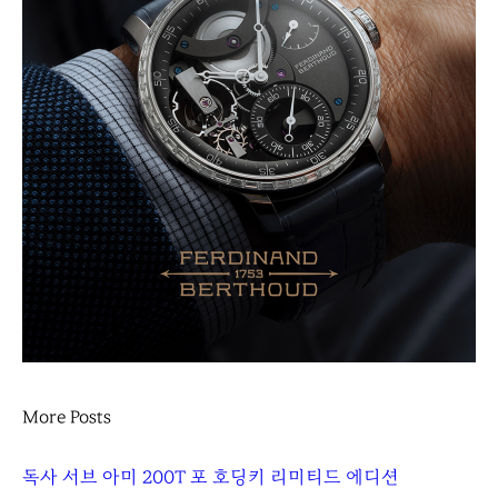
More Posts
독사 서브 아미 200T 포 호딩키 리미티드 에디션