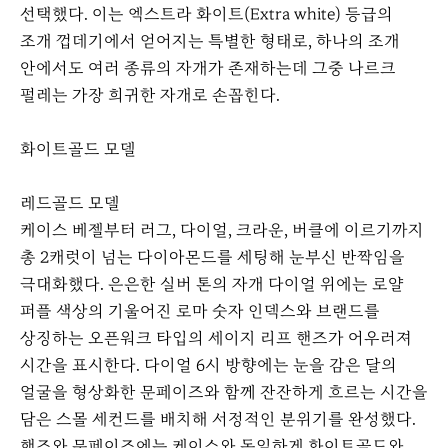
선택했다. 이는 엑스트라 화이트(Extra white) 등급의
조개 껍데기에서 얻어지는 특별한 형태로, 하나의 조개
안에서도 여러 종류의 자개가 존재하는데 그중 나르크
펄레는 가장 희귀한 자개로 손꼽힌다.
화이트골드 모델
레드골드 모델
케이스 베젤부터 러그, 다이얼, 크라운, 버클에 이르기까지
총 2캐럿이 넘는 다이아몬드를 세팅해 눈부신 반짝임을
극대화했다. 은은한 실버 톤의 자개 다이얼 위에는 로얄
퍼플 색상의 기울어진 로마 숫자 인덱스와 브랜드를
상징하는 오픈워크 타입의 세이지 리프 핸즈가 어우러져
시간을 표시한다. 다이얼 6시 방향에는 눈을 감은 달의
얼굴을 형상화한 문페이즈와 함께 잔잔하게 흐르는 시간을
담은 스몰 세컨드를 배치해 서정적인 분위기를 완성했다.
핸즈와 문페이즈에는 케이스와 동일하게 화이트골드와