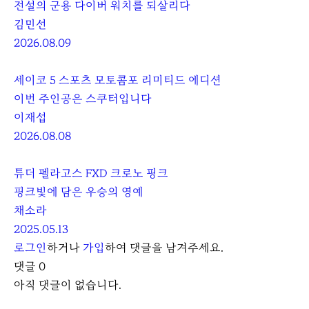
전설의 군용 다이버 워치를 되살리다
김민선
2026.08.09
세이코 5 스포츠 모토콤포 리미티드 에디션
이번 주인공은 스쿠터입니다
이재섭
2026.08.08
튜더 펠라고스 FXD 크로노 핑크
핑크빛에 담은 우승의 영예
채소라
2025.05.13
로그인
하거나
가입
하여 댓글을 남겨주세요.
댓글
0
아직 댓글이 없습니다.