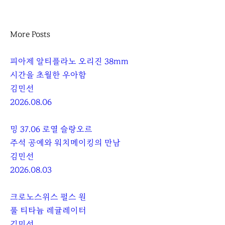
More Posts
피아제 알티플라노 오리진 38mm
시간을 초월한 우아함
김민선
2026.08.06
밍 37.06 로열 슬랑오르
주석 공예와 워치메이킹의 만남
김민선
2026.08.03
크로노스위스 펄스 원
풀 티타늄 레귤레이터
김민선