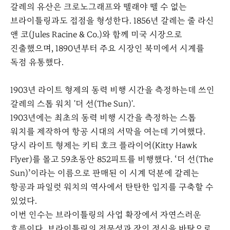
갈레의 유산은 크로노그래프와 뗄래야 뗄 수 없는
브라이틀링과도 접점을 형성한다. 1856년 갈레는 줄 라신
앤 코(Jules Racine & Co.)와 함께 미국 시장으로
진출했으며, 1890년부터 주요 시장인 북미에서 시계를
독점 유통했다.
1903년 라이트 형제의 동력 비행 시간을 측정하는데 쓰인
갈레의 스톱 워치 '더 선(The Sun)'.
1903년에는 최초의 동력 비행 시간을 측정하는 스톱
워치를 제작하여 항공 시대의 서막을 여는데 기여했다.
당시 라이트 형제는 키티 호크 플라이어(Kitty Hawk
Flyer)를 몰고 59초동안 852피트를 비행했다. ‘더 선(The
Sun)’이라는 이름으로 판매된 이 시계 덕분에 갈레는
항공과 파일럿 워치의 역사에서 탄탄한 입지를 구축할 수
있었다.
이번 인수는 브라이틀링의 사업 확장에서 자연스러운
흐름이다. 브라이틀링의 전문성과 장인 정신을 바탕으로