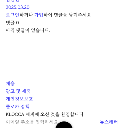
2025.03.20
로그인
하거나
가입
하여 댓글을 남겨주세요.
댓글
0
아직 댓글이 없습니다.
채용
광고 및 제휴
개인정보보호
클로카 정책
I
Y
K
KLOCCA 세계에 오신 것을 환영합니다
n
o
L
뉴스레터
검