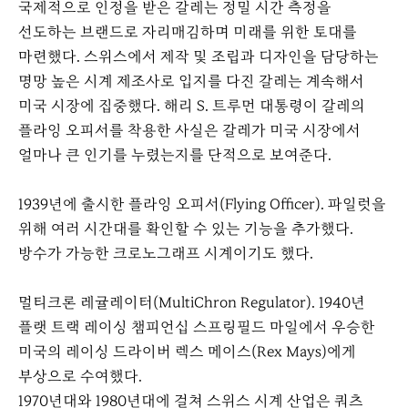
국제적으로 인정을 받은 갈레는 정밀 시간 측정을
선도하는 브랜드로 자리매김하며 미래를 위한 토대를
마련했다. 스위스에서 제작 및 조립과 디자인을 담당하는
명망 높은 시계 제조사로 입지를 다진 갈레는 계속해서
미국 시장에 집중했다. 해리 S. 트루먼 대통령이 갈레의
플라잉 오피서를 착용한 사실은 갈레가 미국 시장에서
얼마나 큰 인기를 누렸는지를 단적으로 보여준다.
1939년에 출시한 플라잉 오피서(Flying Officer). 파일럿을
위해 여러 시간대를 확인할 수 있는 기능을 추가했다.
방수가 가능한 크로노그래프 시계이기도 했다.
멀티크론 레귤레이터(MultiChron Regulator). 1940년
플랫 트랙 레이싱 챔피언십 스프링필드 마일에서 우승한
미국의 레이싱 드라이버 렉스 메이스(Rex Mays)에게
부상으로 수여했다.
1970년대와 1980년대에 걸쳐 스위스 시계 산업은 쿼츠