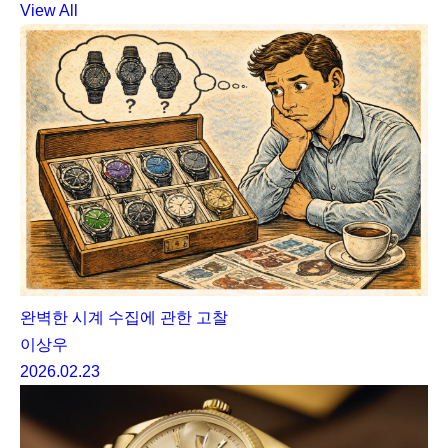
View All
완벽한 시계 수집에 관한 고찰
이상우
2026.02.23