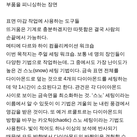
부품을 피니싱하는 장면
표면 마감 작업에 사용하는 도구들
뜨거움은 기계로 충분하겠지만 따뜻함은 결국 사람의
손끝에서 가능하다.
메티에 다르와 하이 컴플리케이션 워크숍
이번 목적지는 주얼 세팅 워크숍. 보통 네 명의 장인들이
다양한 기법으로 작업하는데, 그 중에서도 가장 난이도가
높은 건 스노(snow) 세팅 기법이다. 금속 표면 전체를
다이아몬드로 덮는 것으로 4개의 다이아몬드를 세팅하는
데 약 1시간이 소요된다고 한다. 관건은 각 다이아몬드
사이로 보이는 금속면을 최소화하는 것. ‘스노’ 세팅이라는
이름에서 알 수 있듯이 이 기법은 겨울의 눈 내린 풍경에서
영감을 받은 것이다. 또 예거 르쿨트르는 다이아몬드의
방향을 바꾸는 카오틱(chaotic) 스노 세팅이라는 기법도
사용한다. 빛이 적어도 하나 이상의 보석에 반사되기
때문에 모든 방향에서 다이아몬드의 반짝임을 경험할 수