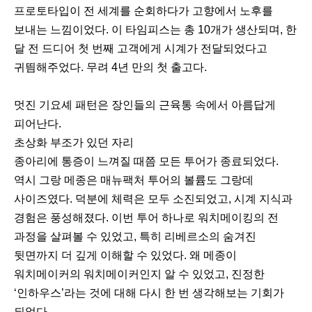
프로토타입이 전 세계를 순회하다가 고향에서 노후를
보내는 느낌이었다. 이 타임피스는 총 10개가 생산되며, 한
달 전 드디어 첫 번째 고객에게 시계가 전달되었다고
귀띔해주었다. 무려 4년 만의 첫 출고다.
다
멋진 기요셰 패턴은 장인들의 근육통 속에서 아름답게
음
피어난다.
초상화 부조가 있던 자리
종아리에 통증이 느껴질 때쯤 모든 투어가 종료되었다.
역시 그랑 메종은 매뉴팩처 투어의 볼륨도 그랑데
사이즈였다. 덕분에 체력은 모두 소진되었고, 시계 지식과
경험은 풍성해졌다. 이번 투어 하나로 워치메이킹의 전
과정을 살펴볼 수 있었고, 특히 리베르소의 숨겨진
뒷면까지 더 깊게 이해할 수 있었다. 왜 메종이
워치메이커의 워치메이커인지 알 수 있었고, 진정한
‘인하우스’라는 것에 대해 다시 한 번 생각해보는 기회가
되었다.