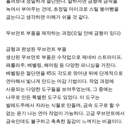
흘려보내 정밀하게 절단한다. 말하자면 금형에 금속을
녹여서 부어주는 건데, 초정밀 마이크로 스틸 붕어빵을
굽는다고 생각하면 이해가 쉬울 것 같다.
무브먼트 부품을 제작하는 과정(오일 안에 금형이 있다)
금형과 완성된 무브먼트 부품
생산된 무브먼트 부품은 수작업으로 제네바 스트라이프,
패를라주, 베벨링, 해머링 등 다양한 피니싱을 거친다.
베벨링은 절단면을 45도 각도로 깎아낸 뒤에 단계적으로
연마해서 빛나게 만드는 마감 기법이다. 작업 과정에
사용되는 다양한 도구들을 보여주었는데, 그 중에는
나무로 만든 특별한 도구도 있었다. 이 도구는
발레드주에서 자라는 식물로 만들며, 금속 도구로 할 수
없는 윤기 나는 연마 작업이 가능하다. 고급 무브먼트에서
금속인데도 불구하고 촉촉한 질감이 느껴지는 비결이다.