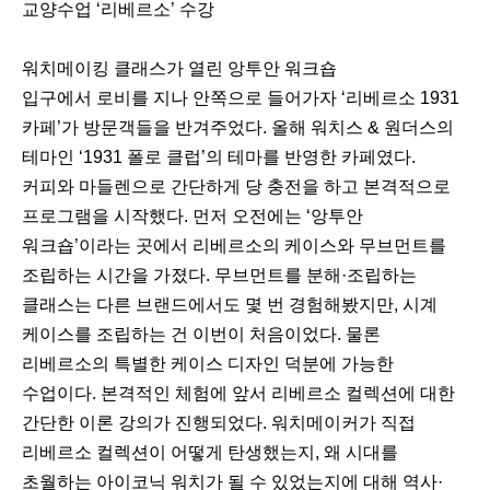
교양수업 ‘리베르소’ 수강
워치메이킹 클래스가 열린 앙투안 워크숍
입구에서 로비를 지나 안쪽으로 들어가자 ‘리베르소 1931
카페’가 방문객들을 반겨주었다. 올해 워치스 & 원더스의
테마인 ‘1931 폴로 클럽’의 테마를 반영한 카페였다.
커피와 마들렌으로 간단하게 당 충전을 하고 본격적으로
프로그램을 시작했다. 먼저 오전에는 ‘앙투안
워크숍’이라는 곳에서 리베르소의 케이스와 무브먼트를
조립하는 시간을 가졌다. 무브먼트를 분해·조립하는
클래스는 다른 브랜드에서도 몇 번 경험해봤지만, 시계
케이스를 조립하는 건 이번이 처음이었다. 물론
리베르소의 특별한 케이스 디자인 덕분에 가능한
수업이다. 본격적인 체험에 앞서 리베르소 컬렉션에 대한
간단한 이론 강의가 진행되었다. 워치메이커가 직접
리베르소 컬렉션이 어떻게 탄생했는지, 왜 시대를
초월하는 아이코닉 워치가 될 수 있었는지에 대해 역사·