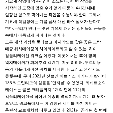
기요셰 작업에 약 4시간이 소요된다. 한 번 작업을
시작하면 도중에 멈출 수가 없기 때문에 4시간 내내
일정한 힘으로 깎아내는 작업을 수행해야 한다. 그래서
기요셰 작업장에는 기름 냄새 대신 파스 냄새가 난다고
한다. 우리가 만나는 멋진 기요셰 패턴은 장인들의 근육통
속에서 아름답게 피어나는 것이다.
모든 제작 과정을 둘러보고 마지막으로 찾은 곳은 그랑
메종 워치메이킹의 하이라이트라고 할 수 있는 ‘하이
컴플리케이션 워크숍’이었다. 이곳에서는 30여 명의
워치메이커가 퍼페추얼 캘린더, 미닛 리피터, 투르비용
등의 컴플리케이션 워치를 제작한다. 그리고 생각지도
못했는데, 무려 2021년 선보인 히브리스 메카니카 칼리버
185 콰드립티크의 실물을 ‘만져볼’ 수 있었다. 리베르소의
케이스는 물론 크래들까지 4개의 면에 11개의
컴플리케이션을 담아낸 메종의 역작이다. 시계는 꽤 낡아
보였고, 워크숍에서는 이 엄청난 시계를 마치 예비군
훈련장 교보재처럼 다루고 있었다. 2021년 공개된 첫 번째