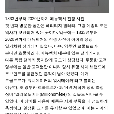
1833년부터 2020년까지 매뉴팩처 전경 사진
첫 번째 방문한 공간은 헤리티지 갤러리. 그랑 메종의 모든
역사가 보관되어 있는 곳이다. 입구에는 1833년부터
2020년까지 매뉴팩처의 전경 사진이 아이의 성장
일기처럼 정리되어 있었다. 아빠, 앙투안 르쿨트르가
본다면 흐뭇하겠다. 매뉴팩처 내부에 있는 갤러리지만
다른 독립 갤러리 못지않게 규모가 상당했다. 두툼한 고객
명부에는 일반 고객뿐만 아니라 당시 유명 시계 브랜드에
무브먼트를 공급했던 흔적이 남아 있었다. 예거
르쿨트르가 ‘워치메이커의 워치메이커’라고 불리는
이유다. 또 앙투안 르쿨트르가 1844년 제작한 정밀 측정
장비 ‘밀리오노미터(Millionomètre)’의 실물도 만나볼 수
있었다. 이 장비를 사용해 메종은 시계 부품을 더 정밀하게
측정하고, 일정한 크기를 유지할 수 있었으며, 이는 시계의