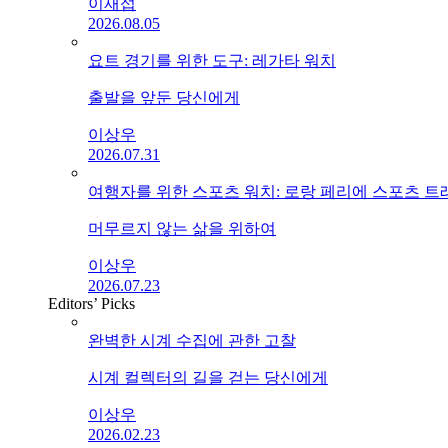
이재섭
2026.08.05
요트 경기를 위한 도구: 레가타 워치
출발을 앞둔 당신에게
이상우
2026.07.31
여행자를 위한 스포츠 워치: 로랑 페리에 스포츠 
머무르지 않는 삶을 위하여
이상우
2026.07.23
Editors’ Picks
완벽한 시계 수집에 관한 고찰
시계 컬렉터의 길을 걷는 당신에게
이상우
2026.02.23