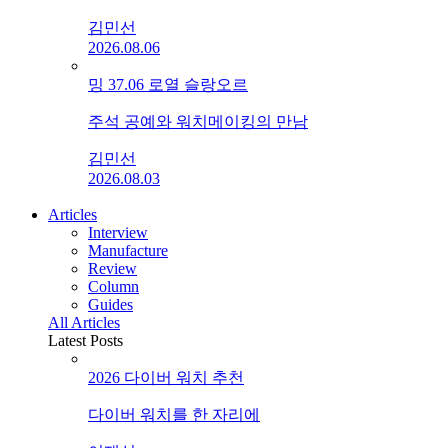
김민선
2026.08.06
밍 37.06 로열 슬랑오르
주석 공예와 워치메이킹의 만남
김민선
2026.08.03
Articles
Interview
Manufacture
Review
Column
Guides
All Articles
Latest Posts
2026 다이버 워치 추천
다이버 워치를 한 자리에