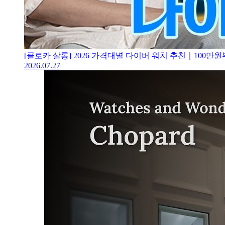
[클로카 살롱] 2026 가격대별 다이버 워치 추천｜100
2026.07.27