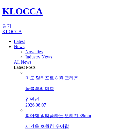
KLOCCA
닫기
KLOCCA
Latest
News
Novelties
Industry News
All News
Latest Posts
미도 멀티포트 8 원 크라운
올블랙의 미학
김민선
2026.08.07
피아제 알티플라노 오리진 38mm
시간을 초월한 우아함