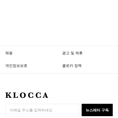
채용
광고 및 제휴
개인정보보호
클로카 정책
K
L
O
뉴스레터 구독
C