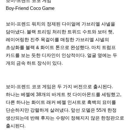
보이-프렌드 코코 게임
Boy-Friend Coco Game
보이-프렌드 워치의 정제된 다이얼에 가브리엘 샤넬을
담아냈다. 블랙 트리밍 처리한 트위드 수트와 보터 햇,
레이어링한 진주 목걸이를 매칭한 가브리엘 샤넬의
초상화를 블랙 & 화이트 톤으로 완성했다. 마치 트럼프
카드를 보는 듯한 디자인이 인상적이다. 얼굴 옆에는 두
개의 금속 하트 장식이 있다.
보이-프렌드 코코 게임은 두 가지 버전으로 출시된다.
하나는 베젤에 38개의 바게트 컷 다이아몬드를 세팅했고,
다른 하나는 화이트 래커 베젤 인서트로 흑백의 묘미를
단순하지만 강렬하게 살려냈다. 앞선 모델은 55개 한정
생산되는데 반해 후자는 수량이 정해지지 않은 한정판으로
출시된다.