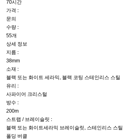
70시간
가격 :
문의
수량 :
55개
상세 정보
지름 :
38mm
소재 :
블랙 또는 화이트 세라믹, 블랙 코팅 스테인리스 스틸
유리 :
사파이어 크리스털
방수 :
200m
스트랩 / 브레이슬릿 :
블랙 또는 화이트세라믹 브레이슬릿, 스테인리스 스틸
폴딩 버클