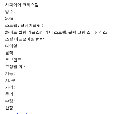
사파이어 크리스털
방수 :
30m
스트랩 / 브레이슬릿 :
화이트 퀼팅 카프스킨 레더 스트랩, 블랙 코팅 스테인리스
스틸 마드모아젤 턴락
다이얼 :
블랙
무브먼트 :
고정밀 쿼츠
기능 :
시, 분
가격 :
문의
수량 :
한정