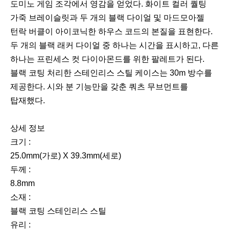
도미노 게임 조각에서 영감을 얻었다. 화이트 컬러 퀄팅
가죽 브레이슬릿과 두 개의 블랙 다이얼 및 마드모아젤
턴락 버클이 아이코닉한 하우스 코드의 본질을 표현한다.
두 개의 블랙 래커 다이얼 중 하나는 시간을 표시하고, 다른
하나는 프린세스 컷 다이아몬드를 위한 팔레트가 된다.
블랙 코팅 처리한 스테인리스 스틸 케이스는 30m 방수를
제공한다. 시와 분 기능만을 갖춘 쿼츠 무브먼트를
탑재했다.
상세 정보
크기 :
25.0mm(가로) X 39.3mm(세로)
두께 :
8.8mm
소재 :
블랙 코팅 스테인리스 스틸
유리 :