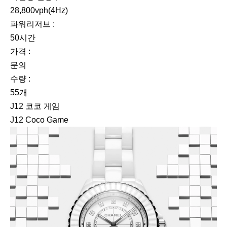
28,800vph(4Hz)
파워리저브 :
50시간
가격 :
문의
수량 :
55개
J12 코코 게임
J12 Coco Game