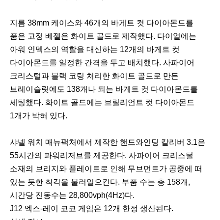
지름 38mm 케이스와 46개의 바게트 컷 다이아몬드를
품은 고정 베젤은 화이트 골드로 제작했다. 다이얼에는
아워 인덱스의 역할을 대신하는 12개의 바게트 컷
다이아몬드를 일정한 간격을 두고 배치했다. 사파이어
크리스털과 블랙 코팅 처리한 화이트 골드로 만든
브레이슬릿에도 138개나 되는 바게트 컷 다이아몬드를
세팅했다. 화이트 골드에는 브릴리언트 컷 다이아몬드
1개가 박혀 있다.
샤넬 워치 매뉴팩처에서 제작한 핸드와인딩 칼리버 3.1은
55시간의 파워리저브를 제공한다. 사파이어 크리스털
소재의 브리지와 플레이트로 인해 무브먼트가 공중에 떠
있는 듯한 착각을 불러일으킨다. 부품 수는 총 158개,
시간당 진동수는 28,800vph(4Hz)다.
J12 엑스-레이 코코 게임은 12개 한정 생산된다.