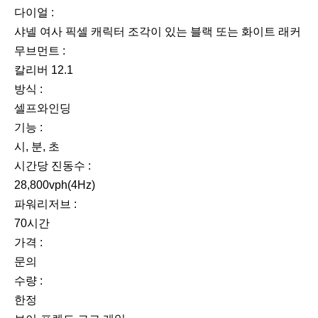
다이얼 :
샤넬 여사 픽셀 캐릭터 조각이 있는 블랙 또는 화이트 래커
무브먼트 :
칼리버 12.1
방식 :
셀프와인딩
기능 :
시, 분, 초
시간당 진동수 :
28,800vph(4Hz)
파워리저브 :
70시간
가격 :
문의
수량 :
한정