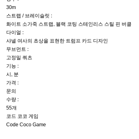
30m
스트랩 / 브레이슬릿 :
화이트 소가죽 스트랩, 블랙 코팅 스테인리스 스틸 핀 버클
다이얼 :
샤넬 여사의 초상을 표현한 트럼프 카드 디자인
무브먼트 :
고정밀 쿼츠
기능 :
시, 분
가격 :
문의
수량 :
55개
코드 코코 게임
Code Coco Game