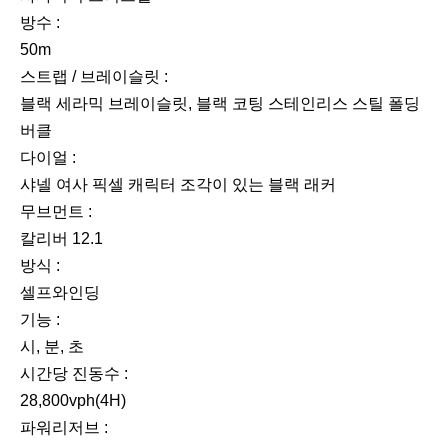
방수 :
50m
스트랩 / 브레이슬릿 :
블랙 세라믹 브레이슬릿, 블랙 코팅 스테인리스 스틸 폴딩
버클
다이얼 :
샤넬 여사 픽셀 캐릭터 조각이 있는 블랙 래커
무브먼트 :
칼리버 12.1
방식 :
셀프와인딩
기능 :
시, 분, 초
시간당 진동수 :
28,800vph(4H)
파워리저브 :