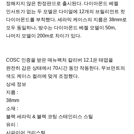
정해지지 않은 한정판으로 출시된다. 다이아몬드 베젤
인서트가 없는 두 모델은 다이얼에 12개의 브릴리언트 컷
다이아몬드를 부착했다. 세라믹 케이스의 지름은 38mm로
모두 동일하나, 방수는 다이아몬드 베젤 모델이 50m,
나머지 모델이 200m로 차이가 있다.
COSC 인증을 받은 매뉴팩처 칼리버 12.1은 태엽을
완전히 감은 상태에서 70시간 동안 작동한다. 무브먼트의
색도 케이스 컬러에 맞게 조정했다.
상세 정보
지름 :
38mm
소재 :
블랙 세라믹 & 블랙 코팅 스테인리스 스틸
유리 :
사파이어 크리스털