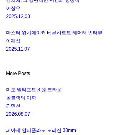
균시차, 그 낭만적인 시간의 방정식
이상우
2025.12.03
마스터 워치메이커 베른하르트 레더러 인터뷰
이재섭
2025.11.07
More Posts
미도 멀티포트 8 원 크라운
올블랙의 미학
김민선
2026.08.07
피아제 알티플라노 오리진 38mm