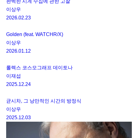
완벽한 시계 수집에 관한 고찰
이상우
2026.02.23
Golden (feat. WATCHR/X)
이상우
2026.01.12
롤렉스 코스모그래프 데이토나
이재섭
2025.12.24
균시차, 그 낭만적인 시간의 방정식
이상우
2025.12.03