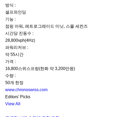
방식 :
셀프와인딩
기능 :
점핑 아워, 레트로그레이드 미닛, 스몰 세컨즈
시간당 진동수 :
28,800vph(4Hz)
파워리저브 :
약 55시간
가격 :
16,800스위스프랑(한화 약 3,200만원)
수량 :
50개 한정
www.chronoswiss.com
Editors’ Picks
View All