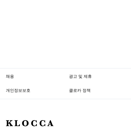
채용
광고 및 제휴
개인정보보호
클로카 정책
K
L