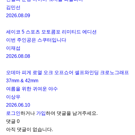
김민선
2026.08.09
세이코 5 스포츠 모토콤포 리미티드 에디션
이번 주인공은 스쿠터입니다
이재섭
2026.08.08
오데마 피게 로열 오크 오프쇼어 셀프와인딩 크로노그래프
37mm & 42mm
여름을 위한 귀여운 야수
이상우
2026.06.10
로그인
하거나
가입
하여 댓글을 남겨주세요.
댓글
0
아직 댓글이 없습니다.