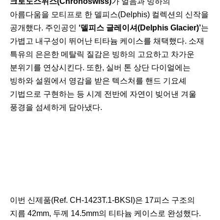
크로노스위스(Chronoswiss)
가 얼음과 빙하의
아름다움을 모티프로 한 델피스(Delphis) 컬렉션의 신작을
공개했다. 주인공인
‘델피스 글레이셔(Delphis Glacier)’
는
가볍고 내구성이 뛰어난 티타늄 케이스를 채택했다. 소재
특유의 은은한 메탈릭 질감은 빙하의 고요하고 차가운
분위기를 연상시킨다. 또한, 실버 톤 상단 다이얼에는
빙하와 설원에서 영감을 받은 텍스처를 핸드 기요셰
기법으로 구현하는 등 시계 전반에 자연이 빚어낸 겨울
풍경을 섬세하게 담아냈다.
이번 신제품(Ref. CH-1423T.1-BKSI)은 17피스 구조의
지름 42mm, 두께 14.5mm의 티타늄 케이스로 완성했다.