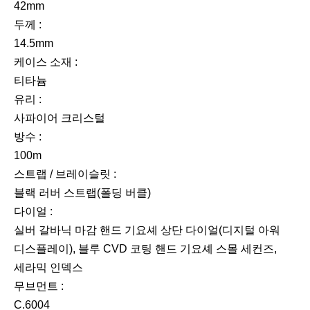
42mm
두께 :
14.5mm
케이스 소재 :
티타늄
유리 :
사파이어 크리스털
방수 :
100m
스트랩 / 브레이슬릿 :
블랙 러버 스트랩(폴딩 버클)
다이얼 :
실버 갈바닉 마감 핸드 기요셰 상단 다이얼(디지털 아워
디스플레이), 블루 CVD 코팅 핸드 기요셰 스몰 세컨즈,
세라믹 인덱스
무브먼트 :
C.6004