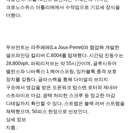
크로노스위스 아틀리에에서 수작업으로 기요셰 장식을
더했다.
무브먼트는 라주페레(La Joux-Perret)와 협업해 개발한
셀프와인딩 칼리버 C.6004를 탑재했다. 시간당 진동수는
28,800vph, 파워리저브는 약 55시간이며, 글루시듀어
밸런스와 니바록스 1 헤어스프링, 잉카블록 충격 보호
장치를 갖췄다. 글라스백을 통해 다이얼의 브리지
구조에서 영감을 받은 오픈워크 텅스텐 로터와 제네바
스트라이프 마감, 광택 처리한 스크루 등 정교한 마감
디테일까지 확인할 수 있다. 스트랩은 블랙 러버 스트랩을
채택했으며, 50피스 한정으로 선보인다.
상세 정보
지름 :