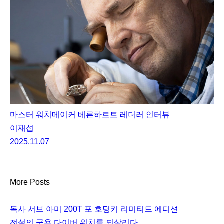
마스터 워치메이커 베른하르트 레더러 인터뷰
이재섭
2025.11.07
More Posts
독사 서브 아미 200T 포 호딩키 리미티드 에디션
전설의 군용 다이버 워치를 되살리다