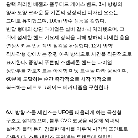
광택 처리한 베젤과 플루티드 케이스 밴드, 3시 방향의
양파 모양 크라운 등 기존의 상징적인 디자인 요소는
그대로 유지했으며, 100m 방수 성능을 갖췄다.
반달 형태의 상단 다이얼은 실버 갈바닉 처리했으며, 그
위에 섬세한 핸드 기요셰 장식을 더해 빙하의 미세한 층을
연상시키는 입체적인 질감을 완성했다. 12시 방향
직사각형 창에서는 점핑 아워 방식으로 시간을 직관적으로
표시한다. 중앙의 푸른빛 스켈레톤 핸드는 다이얼
상단부를 가로지르는 아치형 미닛 트랙을 따라 움직이며,
60분에 도달하는 순간 즉각적으로 시작 지점으로
복귀하는 레트로그레이드 메커니즘을 구현한다.
6시 방향 스몰 세컨즈는 UFO를 떠올리게 하는 곡선형
구조로 설계했으며, 블루 CVC 코팅을 적용해 외곽의
실버와 블랙 톤과 강렬한 대비를 이루며 시각적 포인트로
작용한다. 스몰 세컨즈 표면에는 루체른에 위치한