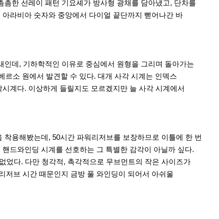
 촘촘한 선레이 패턴 기요셰가 방사형 광채를 담아냈고, 단차를
는 아라비아 숫자와 중앙에서 다이얼 끝단까지 뻗어나간 바
 모양새인데, 기하학적인 이유로 중심에서 원형을 그리며 돌아가는
베르소 원에서 발견할 수 있다. 대개 사각 시계는 인덱스
각시계다. 이상하게 들릴지도 모르겠지만 늘 사각 시계에서
음 착용해봤는데, 50시간 파워리저브를 보장하므로 이틀에 한 번
 핸드와인딩 시계를 선호하는 그 특별한 감각이 아닐까 싶다.
 없었다. 다만 청각적, 촉각적으로 무브먼트의 작은 사이즈가
리저브 시간 때문인지 금방 풀 와인딩이 되어서 아쉬울