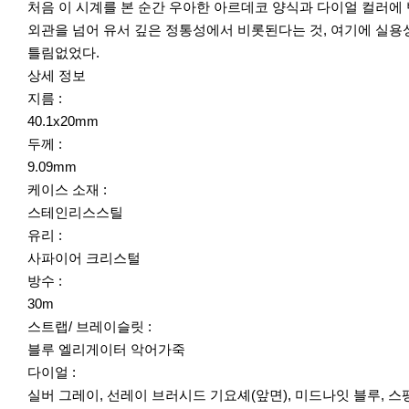
처음 이 시계를 본 순간 우아한 아르데코 양식과 다이얼 컬러에 
외관을 넘어 유서 깊은 정통성에서 비롯된다는 것, 여기에 실용
틀림없었다.
상세 정보
지름 :
40.1x20mm
두께 :
9.09mm
케이스 소재 :
스테인리스스틸
유리 :
사파이어 크리스털
방수 :
30m
스트랩/ 브레이슬릿 :
블루 엘리게이터 악어가죽
다이얼 :
실버 그레이, 선레이 브러시드 기요셰(앞면), 미드나잇 블루, 스