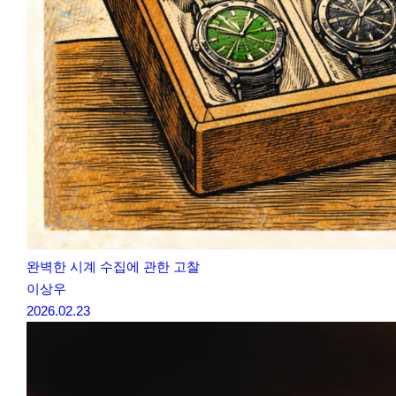
완벽한 시계 수집에 관한 고찰
이상우
2026.02.23