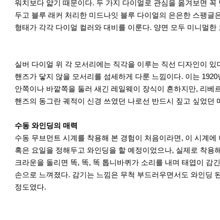
워치보다 얇기 때문이다. 두 가지 다이얼로 관심을 옮겨보면 꼭
두고 블루 래커 처리한 미드나잇 블루 다이얼의 은은한 스팽글은
형태가 각각 다이얼 컬러와 대비를 이룬다. 양면 모두 미니멀한
실버 다이얼 위 각 모서리에는 직각을 이루는 직선 디자인이 있다.
핸즈가 닿지 않을 모서리를 섬세하게 다룬 느낌이다. 이는 192
안쪽이나 바깥쪽을 둘러 새긴 레일웨이 장식이 흔하지만, 리베르
핸즈의 동그란 궤적이 신경 쓰였던 나로선 반드시 짚고 싶었던 
수동 와인딩의 매력
수동 무브먼트 시계를 착용해 본 경험이 처음이라면, 이 시계에
혹은 요일을 정해두고 와인딩을 할 예정이었으나, 실제로 착용해
크라운을 돌리면 똑, 똑, 똑 톱니바퀴가 소리를 내며 태엽이 
손으로 느껴졌다. 감기는 느낌은 무척 부드러우면서도 와인딩 
정도였다.