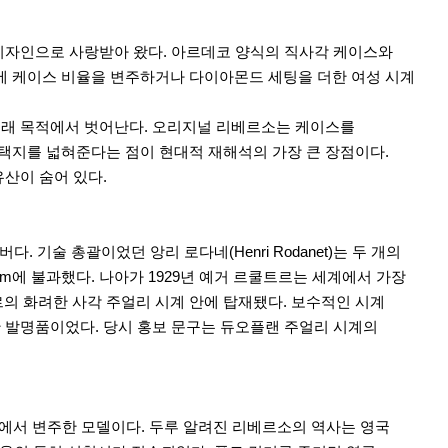
겸비한 디자인으로 사랑받아 왔다. 아르데코 양식의 직사각 케이스와
에 케이스 비율을 변주하거나 다이아몬드 세팅을 더한 여성 시계
본래 목적에서 벗어난다. 오리지널 리베르소는 케이스를
택지를 넓혀준다는 점이 현대적 재해석의 가장 큰 장점이다.
산이 숨어 있다.
기술 총괄이었던 앙리 로다네(Henri Rodanet)는 두 개의
4mm에 불과했다. 나아가 1929년 예거 르쿨트르는 세계에서 가장
르의 화려한 사각 주얼리 시계 안에 탑재됐다. 보수적인 시계
 발명품이었다. 당시 홍보 문구는 듀오플랜 주얼리 시계의
소에서 변주한 모델이다. 두루 알려진 리베르소의 역사는 영국