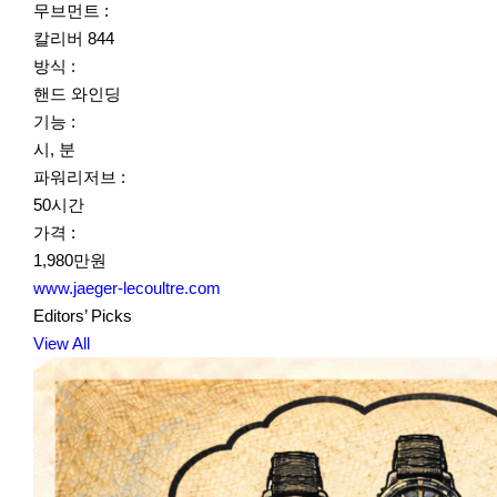
무브먼트 :
칼리버 844
방식 :
핸드 와인딩
기능 :
시, 분
파워리저브 :
50시간
가격 :
1,980만원
www.jaeger-lecoultre.com
Editors’ Picks
View All