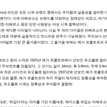
소(Reverso) 라인은 모든 시계 브랜드 중에서도 우아함과 실용성을 
분이다. 이제 리베르소는 브랜드를 대표하는 정체성이 되었고, 여기
림한 리베르소 원은 단연 사랑받는 여성 시계 컬렉션이다.
으면 색다른 다이얼이 나타난다. 사실 두 개의 다이얼은 리베르소의 
 소재로 덕분에 실용적이고 멋스러운 변주가 가능해졌다. 무엇보다 선
이야말로 가장 큰 즐거움이었다. 그 즐거움 뒤에는 예거 르쿨트르의 유
소 원의 시작은 1925년 예거 르쿨트르에서 선보인 듀오플랜 칼리버다. 
먼트를 만들었다. 그 크기는 길이 16mm, 폭 5.8mm, 두께 3.
과 작은 사이즈의 듀오플랜 칼리버는 1937년에 선보인 예거 르쿨트
 것은 물론, 예거 르쿨트르의 하이 주얼리 워치에도 정통성을 부여한
합, 듀오플랜 시계는 정확성과 우아함의 결합체’.
대로’, ‘뒤집다’라는 의미를 가진 이름대로, 케이스를 뒤집는 리베르