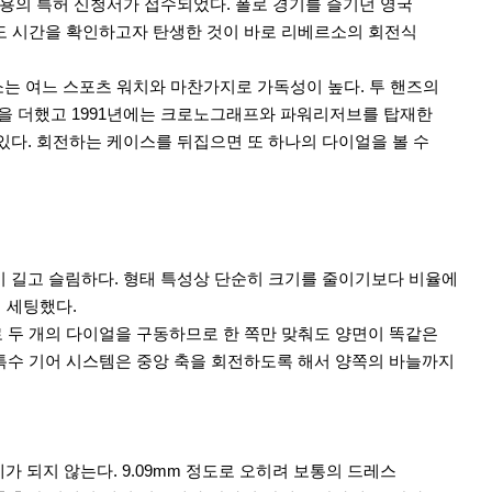
 내용의 특허 신청서가 접수되었다. 폴로 경기를 즐기던 영국
고도 시간을 확인하고자 탄생한 것이 바로 리베르소의 회전식
는 여느 스포츠 워치와 마찬가지로 가독성이 높다. 투 핸즈의
을 더했고 1991년에는 크로노그래프와 파워리저브를 탑재한
있다. 회전하는 케이스를 뒤집으면 또 하나의 다이얼을 볼 수
이 길고 슬림하다. 형태 특성상 단순히 크기를 줄이기보다 비율에
베 세팅했다.
로 두 개의 다이얼을 구동하므로 한 쪽만 맞춰도 양면이 똑같은
된 특수 기어 시스템은 중앙 축을 회전하도록 해서 양쪽의 바늘까지
 되지 않는다. 9.09mm 정도로 오히려 보통의 드레스