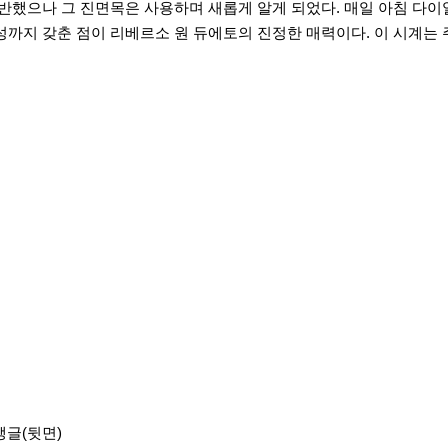
반했으나 그 진면목은 사용하며 새롭게 알게 되었다. 매일 아침 다이
성까지 갖춘 점이 리베르소 원 듀에토의 진정한 매력이다. 이 시계는
팽글(뒷면)