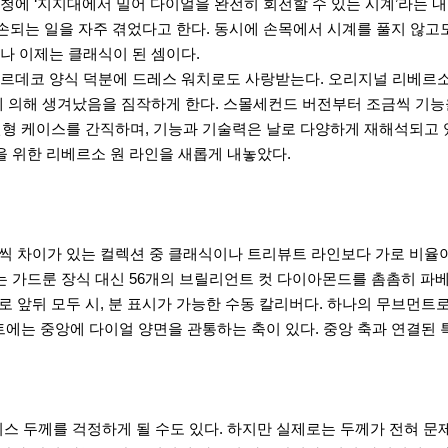
특허청에 ‘지지대에서 밀어 다이얼을 완전히 회전할 수 있는 시계’라는
손되는 일을 자주 겪었다고 한다. 동시에 손목에서 시계를 풀지 않
나 이제는 클래식이 된 셈이다.
르데코 양식 덕분에 드레스 워치로도 사랑받는다. 오리지널 리베르소
에 의해 생겨났음을 짐작하게 한다. 스몰세컨드 버전부터 조금씩 기능
전형 케이스를 간직하며, 기능과 기술력은 날로 다양하게 재해석되고 
성을 위한 리베르소 원 라인을 새롭게 내놓았다.
조금씩 차이가 있는 컬렉션 중 클래식이나 트리뷰트 라인보다 가로 비율
는 가드룬 장식 대신 56개의 브릴리언트 컷 다이아몬드를 촘촘히 파
로 앞뒤 모두 시, 분 표시가 가능한 수동 칼리버다. 하나의 무브먼트
브먼트에는 중앙에 다이얼 양면을 관통하는 축이 있다. 중앙 축과 연결
 두께를 걱정하게 될 수도 있다. 하지만 실제로는 두께가 전혀 문제가