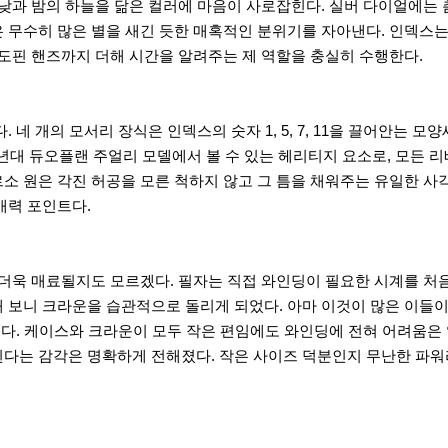
 낮과 밤의 하늘을 닮은 컬러에 마음이 사로잡힌다. 실버 다이얼에는
 무수히 많은 별을 새긴 듯한 매혹적인 분위기를 자아낸다. 인덱스
 도핀 핸즈까지 더해 시간을 알려주는 제 역할을 충실히 수행한다.
 네 개의 모서리 장식은 인덱스의 숫자 1, 5, 7, 11을 끌어안는
0년대 듀오플랜 주얼리 모델에서 볼 수 있는 헤리티지 요소로, 모든 리
소 원은 각진 허공을 모른 척하지 않고 그 틈을 채워주는 유일한 사
매력 포인트다.
 더욱 매료될지도 모르겠다. 필자는 직접 와인딩이 필요한 시계를 처
 보니 크라운을 습관적으로 돌리게 되었다. 아마 이것이 많은 이들이
감긴다. 케이스와 크라운이 모두 작은 편임에도 와인딩에 전혀 어려움은
된다는 감각은 명확하게 전해졌다. 작은 사이즈 덕분인지 무난한 파워