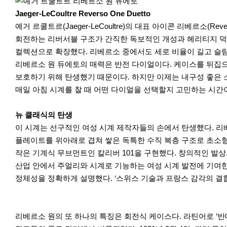
r
e
Jaeger-LeCoultre Reverso One Duetto
예거 르쿨트르(Jaeger-LeCoultre)의 대표 아이콘 리베르
회전하는 리버서블 구조가 간직한 독보적인 개성과 헤리티지 덕
컬렉션으로 확장했다. 리베르소 중에서도 세로 비율이 길고 슬
리베르소 원 듀에토의 매력은 반전 다이얼이다. 케이스를 뒤집
보호하기 위해 탄생했기 때문이다. 하지만 이제는 내구성 좋은
매일 아침 시계를 찰 때 어떤 다이얼을 선택할지 고민하는 시간
뉴 클래식의 탄생
이 시계는 선구적인 여성 시계 제작자들의 손에서 탄생했다. 리베르
플레이트를 위아래로 겹쳐 쌓은 독특한 수직 복층 구조로 초소형 무브
작은 기계식 무브먼트인 칼리버 101을 구현했다. 창의적인 발상
산업 안에서 주얼리와 시계로 기능하는 여성 시계 발전에 기여한
정체성을 정확하게 설명했다. ‘스위스 기술과 프랑스 감각의 결
리베르소 원의 또 하나의 특징은 회전식 케이스다. 라틴어로 ‘반