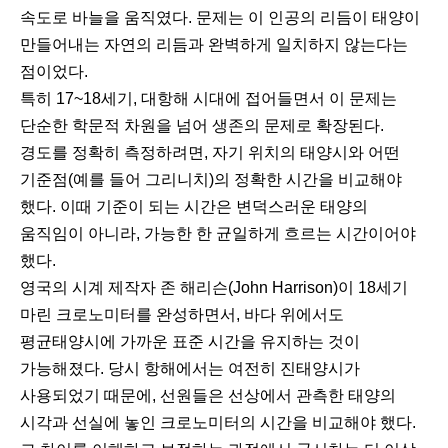
속도로 바늘을 움직였다. 문제는 이 인공의 리듬이 태양이
만들어내는 자연의 리듬과 완벽하게 일치하지 않는다는
점이었다.
특히 17~18세기, 대항해 시대에 접어들면서 이 문제는
단순한 학문적 차원을 넘어 생존의 문제로 확장된다.
경도를 정확히 측정하려면, 자기 위치의 태양시와 어떤
기준점(예를 들어 그리니치)의 정확한 시간을 비교해야
했다. 이때 기준이 되는 시간은 변덕스러운 태양의
움직임이 아니라, 가능한 한 균일하게 흐르는 시간이어야
했다.
영국의 시계 제작자 존 해리슨(John Harrison)이 18세기
마린 크로노미터를 완성하면서, 바다 위에서도
평균태양시에 가까운 표준 시간을 유지하는 것이
가능해졌다. 당시 항해에서는 여전히 진태양시가
사용되었기 때문에, 선원들은 선상에서 관측한 태양의
시각과 선실에 놓인 크로노미터의 시간을 비교해야 했다.