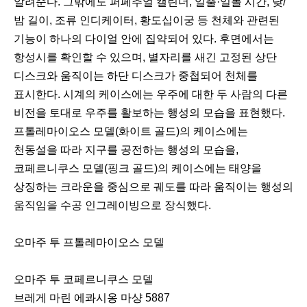
알려준다. 그밖에도 퍼페추얼 캘린더, 일출·일몰 시간, 낮/
밤 길이, 조류 인디케이터, 황도십이궁 등 천체와 관련된
기능이 하나의 다이얼 안에 집약되어 있다. 후면에서는
항성시를 확인할 수 있으며, 별자리를 새긴 고정된 상단
디스크와 움직이는 하단 디스크가 중첩되어 천체를
표시한다. 시계의 케이스에는 우주에 대한 두 사람의 다른
비전을 토대로 우주를 활보하는 행성의 모습을 표현했다.
프톨레마이오스 모델(화이트 골드)의 케이스에는
천동설을 따라 지구를 공전하는 행성의 모습을,
코페르니쿠스 모델(핑크 골드)의 케이스에는 태양을
상징하는 크라운을 중심으로 궤도를 따라 움직이는 행성의
움직임을 수공 인그레이빙으로 장식했다.
오마주 투 프톨레마이오스 모델
오마주 투 코페르니쿠스 모델
브레게 마린 에콰시옹 마샹 5887