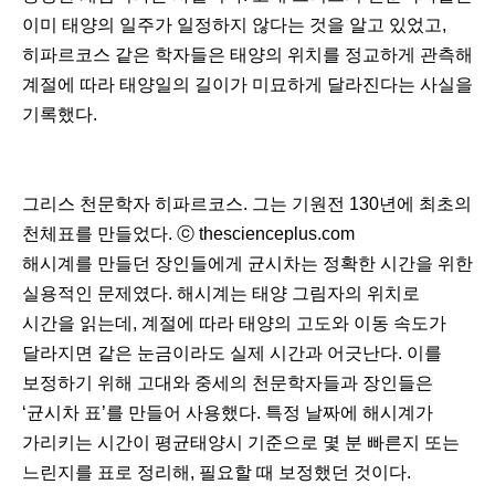
이미 태양의 일주가 일정하지 않다는 것을 알고 있었고,
히파르코스 같은 학자들은 태양의 위치를 정교하게 관측해
계절에 따라 태양일의 길이가 미묘하게 달라진다는 사실을
기록했다.
그리스 천문학자 히파르코스. 그는 기원전 130년에 최초의
천체표를 만들었다. ⓒ thescienceplus.com
해시계를 만들던 장인들에게 균시차는 정확한 시간을 위한
실용적인 문제였다. 해시계는 태양 그림자의 위치로
시간을 읽는데, 계절에 따라 태양의 고도와 이동 속도가
달라지면 같은 눈금이라도 실제 시간과 어긋난다. 이를
보정하기 위해 고대와 중세의 천문학자들과 장인들은
‘균시차 표’를 만들어 사용했다. 특정 날짜에 해시계가
가리키는 시간이 평균태양시 기준으로 몇 분 빠른지 또는
느린지를 표로 정리해, 필요할 때 보정했던 것이다.