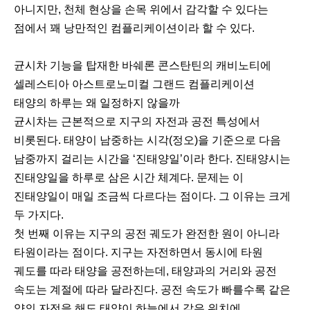
아니지만, 천체 현상을 손목 위에서 감각할 수 있다는
점에서 꽤 낭만적인 컴플리케이션이라 할 수 있다.
균시차 기능을 탑재한 바쉐론 콘스탄틴의 캐비노티에
셀레스티아 아스트로노미컬 그랜드 컴플리케이션
태양의 하루는 왜 일정하지 않을까
균시차는 근본적으로 지구의 자전과 공전 특성에서
비롯된다. 태양이 남중하는 시각(정오)을 기준으로 다음
남중까지 걸리는 시간을 ‘진태양일’이라 한다. 진태양시는
진태양일을 하루로 삼은 시간 체계다. 문제는 이
진태양일이 매일 조금씩 다르다는 점이다. 그 이유는 크게
두 가지다.
첫 번째 이유는 지구의 공전 궤도가 완전한 원이 아니라
타원이라는 점이다. 지구는 자전하면서 동시에 타원
궤도를 따라 태양을 공전하는데, 태양과의 거리와 공전
속도는 계절에 따라 달라진다. 공전 속도가 빠를수록 같은
양의 자전을 해도 태양이 하늘에서 같은 위치에