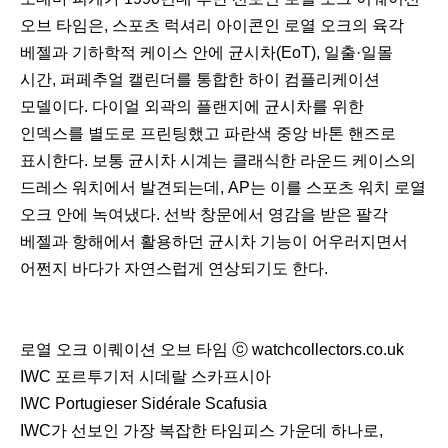
오브 타임은, 스포츠 럭셔리 아이콘인 로열 오크의 육각
베젤과 기하학적 케이스 안에 균시차(EoT), 일출·일몰
시간, 퍼페추얼 캘린더를 통합한 하이 컴플리케이션
모델이다. 다이얼 외곽의 플랜지에 균시차를 위한
인덱스를 별도로 프린팅했고 파란색 중앙 바톤 핸즈로
표시한다. 보통 균시차 시계는 클래식한 라운드 케이스의
드레스 워치에서 발견되는데, AP는 이를 스포츠 워치 로열
오크 안에 녹여냈다. 선박 창문에서 영감을 받은 팔각
베젤과 항해에서 활용하던 균시차 기능이 어우러지면서
어쩐지 바다가 자연스럽게 연상되기도 한다.
로열 오크 이퀘이션 오브 타임 ⓒ watchcollectors.co.uk
IWC 포르투기저 시데랄 스카프시아
IWC Portugieser Sidérale Scafusia
IWC가 선보인 가장 복잡한 타임피스 가운데 하나로,