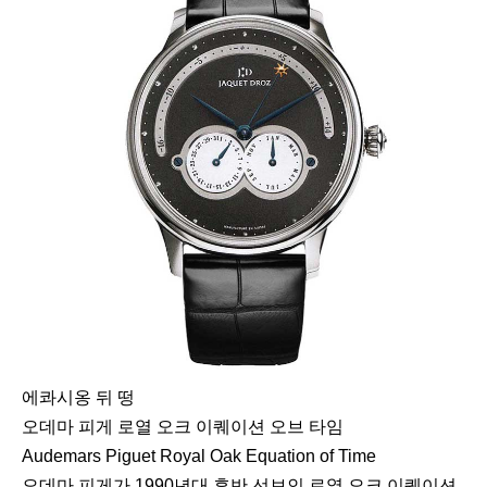
에콰시옹 뒤 떵
오데마 피게 로열 오크 이퀘이션 오브 타임
Audemars Piguet Royal Oak Equation of Time
오데마 피게가 1990년대 후반 선보인 로열 오크 이퀘이션