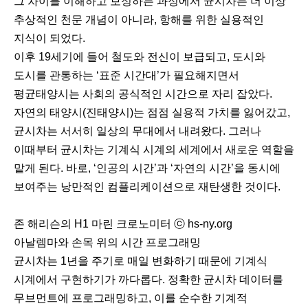
그 차이를 이해하고 보정하는 과정에서 균시차는 더 이상
추상적인 천문 개념이 아니라, 항해를 위한 실용적인
지식이 되었다.
이후 19세기에 들어 철도와 전신이 보급되고, 도시와
도시를 관통하는 ‘표준 시간대’가 필요해지면서
평균태양시는 사회의 공식적인 시간으로 자리 잡았다.
자연의 태양시(진태양시)는 점점 실용적 가치를 잃어갔고,
균시차는 서서히 일상의 무대에서 내려왔다. 그러나
이때부터 균시차는 기계식 시계의 세계에서 새로운 역할을
맡게 된다. 바로, ‘인공의 시간’과 ‘자연의 시간’을 동시에
보여주는 낭만적인 컴플리케이션으로 재탄생한 것이다.ﾠ
존 해리슨의 H1 마린 크로노미터 ⓒ hs-ny.org
아날렘마와 손목 위의 시간 프로그래밍
균시차는 1년을 주기로 매일 변화하기 때문에 기계식
시계에서 구현하기가 까다롭다. 정확한 균시차 데이터를
무브먼트에 프로그래밍하고, 이를 순수한 기계적