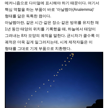
메커니즘으로 다이얼에 표시해야 하기 때문이다. 여기서
핵심 역할을 하는 부품이 바로 ‘아날렘마(Analemma)’
형태를 닮은 독특한 캠이다.
아날렘마란, 같은 시간·같은 장소·같은 방위를 유지한 채
1년 동안 태양의 위치를 기록했을 때, 하늘에서 태양이
그려내는 8자 모양의 궤적을 말한다. 균시차가 클수록 이
궤적은 더욱 길게 일그러지는데, 시계 제작자들은 이
형태를 그대로 기계 부품으로 치환했다.