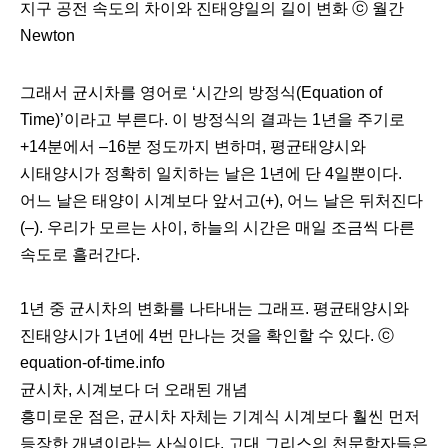
지구 공전 속도의 차이와 진태양일의 길이 변화 ⓒ 월간
Newton
그래서 균시차를 영어로 ‘시간의 방정식(Equation of
Time)’이라고 부른다. 이 방정식의 결과는 1년을 주기로
+14분에서 –16분 정도까지 변하며, 평균태양시와
시태양시가 정확히 일치하는 날은 1년에 단 4일뿐이다.
어느 날은 태양이 시계보다 앞서고(+), 어느 날은 뒤처진다
(–). 우리가 모르는 사이, 하늘의 시간은 매일 조금씩 다른
속도로 흘러간다.ﾠ
1년 중 균시차의 변화를 나타내는 그래프. 평균태양시와
진태양시가 1년에 4번 만나는 것을 확인할 수 있다. ⓒ
equation-of-time.info
균시차, 시계보다 더 오래된 개념
흥미로운 점은, 균시차 자체는 기계식 시계보다 훨씬 먼저
등장한 개념이라는 사실이다. 고대 그리스의 천문학자들은