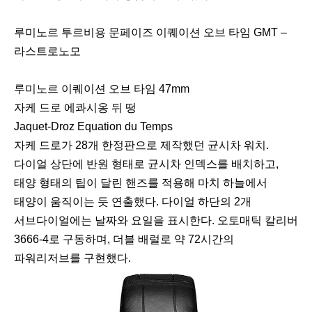
루미노르 투르비용 문페이즈 이퀘이션 오브 타임 GMT –
라스트로노모
루미노르 이퀘이션 오브 타임 47mm
자케 드로 에콰시옹 뒤 떵
Jaquet-Droz Equation du Temps
자케 드로가 28개 한정판으로 제작했던 균시차 워치.
다이얼 상단에 반원 형태로 균시차 인덱스를 배치하고,
태양 형태의 팁이 달린 핸즈를 적용해 마치 하늘에서
태양이 움직이는 듯 연출했다. 다이얼 하단의 2개
서브다이얼에는 날짜와 요일을 표시한다. 오토매틱 칼리버
3666-4로 구동하며, 더블 배럴로 약 72시간의
파워리저브를 구현했다.