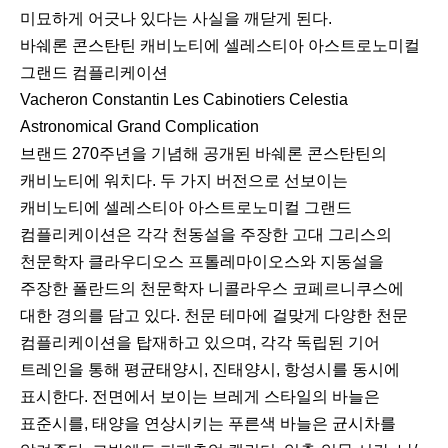
미묘하게 어긋나 있다는 사실을 깨닫게 된다.
바쉐론 콘스탄틴 캐비노티에 셀레스티아 아스트로노미컬
그랜드 컴플리케이션
Vacheron Constantin Les Cabinotiers Celestia
Astronomical Grand Complication
브랜드 270주년을 기념해 공개된 바쉐론 콘스탄틴의
캐비노티에 워치다. 두 가지 버전으로 선보이는
캐비노티에 셀레스티아 아스트로노미컬 그랜드
컴플리케이션은 각각 천동설을 주장한 고대 그리스의
천문학자 클라우디오스 프톨레마이오스와 지동설을
주장한 폴란드의 천문학자 니콜라우스 코페르니쿠스에
대한 경의를 담고 있다. 천문 테마에 걸맞게 다양한 천문
컴플리케이션을 탑재하고 있으며, 각각 독립된 기어
트레인을 통해 평균태양시, 진태양시, 항성시를 동시에
표시한다. 전면에서 보이는 브레게 스타일의 바늘은
표준시를, 태양을 연상시키는 푸른색 바늘은 균시차를