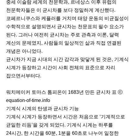
중세 이슬람 세계의 천문학과, 르네상스 이후 유럽의
천문학자들은 이 균시차를 보다 정밀하게 계산했다.
코페르니쿠스와 케플러를 거치며 태양 운동의 비균질성이
수학적으로 설명되면서 균시차는 천문표의 필수 요소가
된다. 그러나 여전히 균시차는 주로 관측과 이론, 달력
계산의 문제였지, 사람들의 일상적인 삶과 직접 연결된
개념은 아니었다.
균시차가 지금 시대의 시간 감각과 맞닿게 된 것은, 기계식
시계가 등장하고 시간이 사회 전체의 표준으로 자리
잡으면서부터다.
워치메이커 토마스 톰피온이 1683년 만든 균시차 표 ⓒ
equation-of-time.info
기계식 시계의 탄생과 균시차 기능
기계식 시계가 등장하면서 시간은 처음으로 ‘기계적으로
균일한 리듬’을 갖게 되었다. 기계식 시계는 하루를
24시간, 한 시간을 60분, 1분을 60초로 나누어 일정한