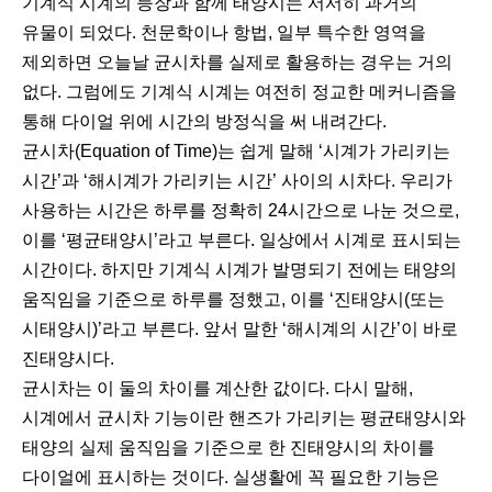
기계식 시계의 등장과 함께 태양시는 서서히 과거의
유물이 되었다. 천문학이나 항법, 일부 특수한 영역을
제외하면 오늘날 균시차를 실제로 활용하는 경우는 거의
없다. 그럼에도 기계식 시계는 여전히 정교한 메커니즘을
통해 다이얼 위에 시간의 방정식을 써 내려간다.
균시차(Equation of Time)는 쉽게 말해 ‘시계가 가리키는
시간’과 ‘해시계가 가리키는 시간’ 사이의 시차다. 우리가
사용하는 시간은 하루를 정확히 24시간으로 나눈 것으로,
이를 ‘평균태양시’라고 부른다. 일상에서 시계로 표시되는
시간이다. 하지만 기계식 시계가 발명되기 전에는 태양의
움직임을 기준으로 하루를 정했고, 이를 ‘진태양시(또는
시태양시)’라고 부른다. 앞서 말한 ‘해시계의 시간’이 바로
진태양시다.
균시차는 이 둘의 차이를 계산한 값이다. 다시 말해,
시계에서 균시차 기능이란 핸즈가 가리키는 평균태양시와
태양의 실제 움직임을 기준으로 한 진태양시의 차이를
다이얼에 표시하는 것이다. 실생활에 꼭 필요한 기능은