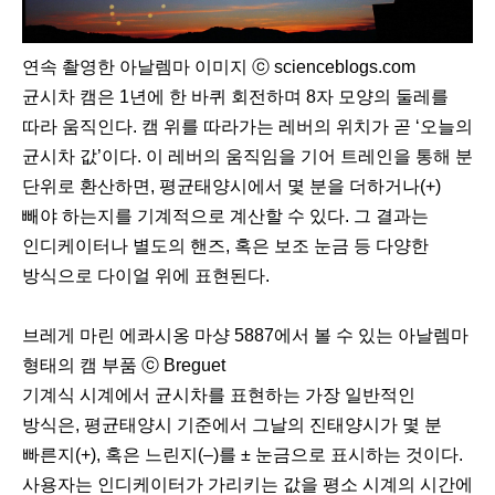
연속 촬영한 아날렘마 이미지 ⓒ scienceblogs.com
균시차 캠은 1년에 한 바퀴 회전하며 8자 모양의 둘레를
따라 움직인다. 캠 위를 따라가는 레버의 위치가 곧 ‘오늘의
균시차 값’이다. 이 레버의 움직임을 기어 트레인을 통해 분
단위로 환산하면, 평균태양시에서 몇 분을 더하거나(+)
빼야 하는지를 기계적으로 계산할 수 있다. 그 결과는
인디케이터나 별도의 핸즈, 혹은 보조 눈금 등 다양한
방식으로 다이얼 위에 표현된다.
브레게 마린 에콰시옹 마샹 5887에서 볼 수 있는 아날렘마
형태의 캠 부품 ⓒ Breguet
기계식 시계에서 균시차를 표현하는 가장 일반적인
방식은, 평균태양시 기준에서 그날의 진태양시가 몇 분
빠른지(+), 혹은 느린지(–)를 ± 눈금으로 표시하는 것이다.
사용자는 인디케이터가 가리키는 값을 평소 시계의 시간에