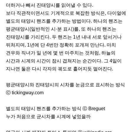
더하거나 빼서 진태양시를 읽어낼 수 있다.
보다 직관적이면서도 기계적으로 복잡한 방식은, 다이얼에
별도의 태양시 핸즈를 추가하는 방법이다. 하나의 핸즈는
평균태양시(일반적인 시·분 표시)를, 또 하나의 핸즈는
진태양시를 가리킨다. 두 핸즈는 1년 내내 서로 앞서거나
뒤처지며, 1년에 단 4번만 정확히 포개져 만난다. 마치
견우와 직녀가 일 년에 몇 번 마주치는 것처럼, 하늘의
시간과 시계의 시간이 잠시 겹쳐지는 순간이다. 그 4일이
지나면 둘은 다시 각자의 궤도로 흩어지듯 멀어진다.
평균태양시와 진태양시의 시차를 눈금으로 표시하는 방식
ⓒ tickingway.com
별도의 태양시 핸즈를 추가하는 방식 ⓒ Breguet
누가 처음으로 균시차를 시계에 넣었을까