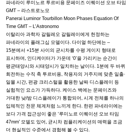
파네라이 루미노르 투르비용 문페이즈 이퀘이션 오브 타임
GMT – 라스트로노모
Panerai Luminor Tourbillon Moon Phases Equation Of
Time GMT – L’Astronomo
이탈리아 과학자 갈릴레오 갈릴레이에게 헌정하는
파네라이의 플래그십 모델이다. 다이얼 하단에는 –
15분에서 +15분 사이의 균시차를 수평 게이지 형태로
표시하며, 인디케이터가 가운데 ‘0’을 가리키는 순간이
평균태양시와 시태양시가 일치하는 날이다. 1분에 두 바퀴
회전하는 수직 축 투르비용, 착용자의 거주지에 맞춘 일출·
일몰 시간, 편광 크리스털을 활용한 날짜 디스플레이 등
실험적인 요소가 가득하다. 케이스 백에는 문페이즈와
거대한 낮/밤 디스플레이가 통합되어, 시계 전체를 하나의
입체적인 천문 체계처럼 느끼게 한다. 한편 파네라이에는
보다 가격 접근성이 좋은 ‘루미노르 이퀘이션 오브 타임
47mm’ 모델도 있어, 균시차 컴플리케이션의 매력을 조금
더 현실적인 수준에서 경험해 볼 수 있다.ﾠ