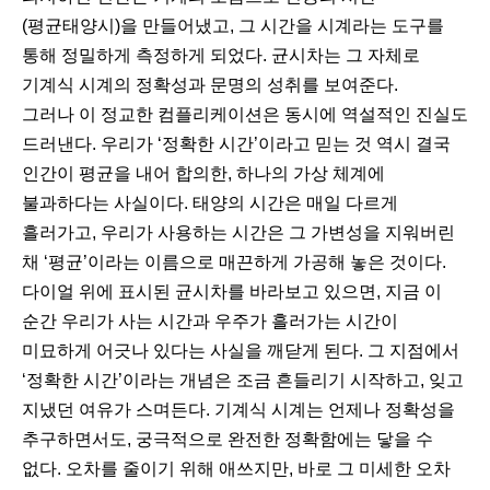
(평균태양시)을 만들어냈고, 그 시간을 시계라는 도구를
통해 정밀하게 측정하게 되었다. 균시차는 그 자체로
기계식 시계의 정확성과 문명의 성취를 보여준다.
그러나 이 정교한 컴플리케이션은 동시에 역설적인 진실도
드러낸다. 우리가 ‘정확한 시간’이라고 믿는 것 역시 결국
인간이 평균을 내어 합의한, 하나의 가상 체계에
불과하다는 사실이다. 태양의 시간은 매일 다르게
흘러가고, 우리가 사용하는 시간은 그 가변성을 지워버린
채 ‘평균’이라는 이름으로 매끈하게 가공해 놓은 것이다.
다이얼 위에 표시된 균시차를 바라보고 있으면, 지금 이
순간 우리가 사는 시간과 우주가 흘러가는 시간이
미묘하게 어긋나 있다는 사실을 깨닫게 된다. 그 지점에서
‘정확한 시간’이라는 개념은 조금 흔들리기 시작하고, 잊고
지냈던 여유가 스며든다. 기계식 시계는 언제나 정확성을
추구하면서도, 궁극적으로 완전한 정확함에는 닿을 수
없다. 오차를 줄이기 위해 애쓰지만, 바로 그 미세한 오차